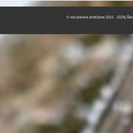
© vse pravice pridržane 2011 - 2026| Škof